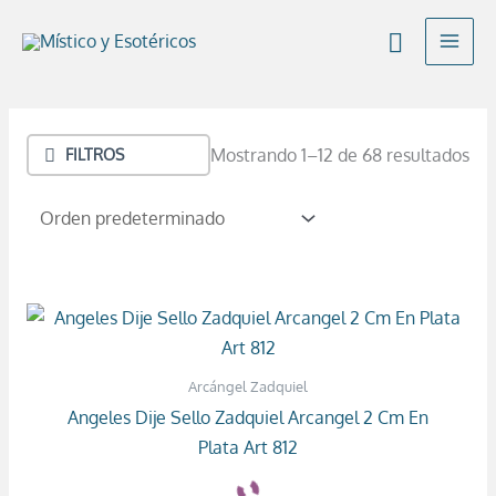
Ir
Buscar
al
contenido
Mostrando 1–12 de 68 resultados
FILTROS
Arcángel Zadquiel
Angeles Dije Sello Zadquiel Arcangel 2 Cm En
Plata Art 812