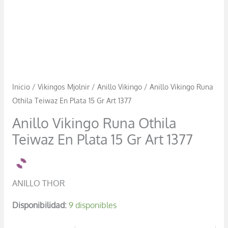
Art
1377
cantidad
Inicio
/
Vikingos Mjolnir
/
Anillo Vikingo
/ Anillo Vikingo Runa
Othila Teiwaz En Plata 15 Gr Art 1377
Anillo Vikingo Runa Othila
Teiwaz En Plata 15 Gr Art 1377
ANILLO THOR
Disponibilidad:
9 disponibles