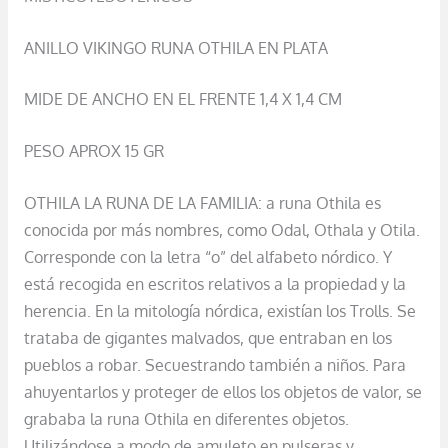
ANILLO VIKINGO RUNA OTHILA EN PLATA
MIDE DE ANCHO EN EL FRENTE 1,4 X 1,4 CM
PESO APROX 15 GR
OTHILA LA RUNA DE LA FAMILIA: a runa Othila es
conocida por más nombres, como Odal, Othala y Otila.
Corresponde con la letra “o” del alfabeto nórdico. Y
está recogida en escritos relativos a la propiedad y la
herencia. En la mitología nórdica, existían los Trolls. Se
trataba de gigantes malvados, que entraban en los
pueblos a robar. Secuestrando también a niños. Para
ahuyentarlos y proteger de ellos los objetos de valor, se
grababa la runa Othila en diferentes objetos.
Utilizándose a modo de amuleto en pulseras y