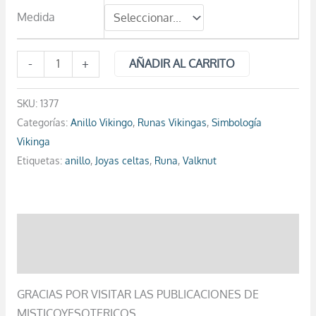
Medida
-
+
AÑADIR AL CARRITO
SKU:
1377
Categorías:
Anillo Vikingo
,
Runas Vikingas
,
Simbología
Vikinga
Etiquetas:
anillo
,
Joyas celtas
,
Runa
,
Valknut
Descripción
Valoraciones (0)
GRACIAS POR VISITAR LAS PUBLICACIONES DE
MISTICOYESOTERICOS