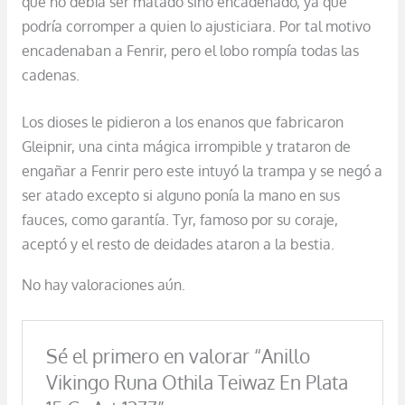
que no debía ser matado sino encadenado, ya que
podría corromper a quien lo ajusticiara. Por tal motivo
encadenaban a Fenrir, pero el lobo rompía todas las
cadenas.
Los dioses le pidieron a los enanos que fabricaron
Gleipnir, una cinta mágica irrompible y trataron de
engañar a Fenrir pero este intuyó la trampa y se negó a
ser atado excepto si alguno ponía la mano en sus
fauces, como garantía. Tyr, famoso por su coraje,
aceptó y el resto de deidades ataron a la bestia.
No hay valoraciones aún.
Sé el primero en valorar “Anillo
Vikingo Runa Othila Teiwaz En Plata