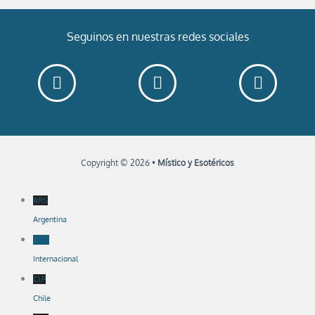
Seguinos en nuestras redes sociales
Copyright © 2026 •
Místico y Esotéricos
ARS
Argentina
USD
Internacional
CLP
Chile