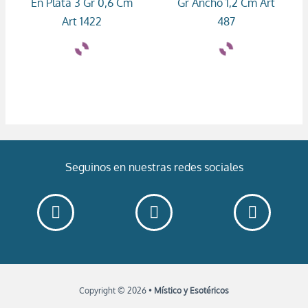
En Plata 3 Gr 0,6 Cm
Gr Ancho 1,2 Cm Art
Art 1422
487
Seguinos en nuestras redes sociales
Copyright © 2026 •
Místico y Esotéricos