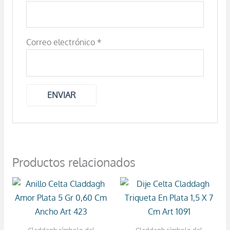
Correo electrónico
*
Productos relacionados
Claddagh símbolo del
Claddagh símbolo del