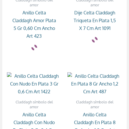
amor
amor
Anillo Celta
Dije Celta Claddagh
Claddagh Amor Plata
Triqueta En Plata 1,5
5 Gr 0,60 Cm Ancho
X 7 Cm Art 1091
Art 423
Claddagh símbolo del
Claddagh símbolo del
amor
amor
Anillo Celta
Anillo Celta
Claddagh Con Nudo
Claddagh En Plata 8