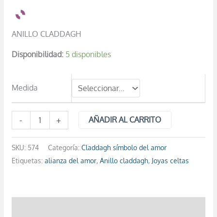
ANILLO CLADDAGH
Disponibilidad:
5 disponibles
Medida
-
+
AÑADIR AL CARRITO
SKU:
574
Categoría:
Claddagh símbolo del amor
Etiquetas:
alianza del amor
,
Anillo claddagh
,
Joyas celtas
Descripción