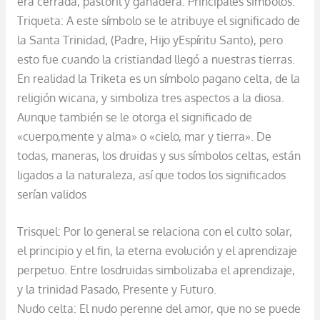
era cerrada, pastoril y ganadera. Principales simbolos:
Triqueta: A este símbolo se le atribuye el significado de
la Santa Trinidad, (Padre, Hijo yEspíritu Santo), pero
esto fue cuando la cristiandad llegó a nuestras tierras.
En realidad la Triketa es un símbolo pagano celta, de la
religión wicana, y simboliza tres aspectos a la diosa.
Aunque también se le otorga el significado de
«cuerpo,mente y alma» o «cielo, mar y tierra». De
todas, maneras, los druidas y sus símbolos celtas, están
ligados a la naturaleza, así que todos los significados
serían validos
Trisquel: Por lo general se relaciona con el culto solar,
el principio y el fin, la eterna evolución y el aprendizaje
perpetuo. Entre losdruidas simbolizaba el aprendizaje,
y la trinidad Pasado, Presente y Futuro.
Nudo celta: El nudo perenne del amor, que no se puede