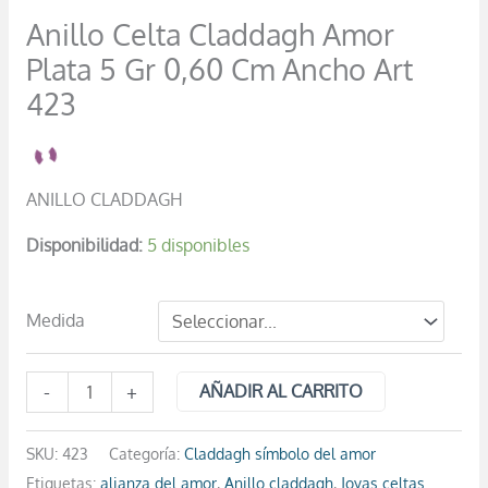
cantidad
Anillo Celta Claddagh Amor
Plata 5 Gr 0,60 Cm Ancho Art
423
ANILLO CLADDAGH
Disponibilidad:
5 disponibles
Medida
-
+
AÑADIR AL CARRITO
SKU:
423
Categoría:
Claddagh símbolo del amor
Etiquetas:
alianza del amor
,
Anillo claddagh
,
Joyas celtas