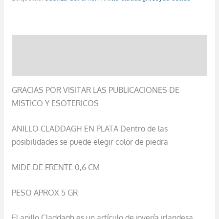
Descripción
Valoraciones (0)
GRACIAS POR VISITAR LAS PUBLICACIONES DE
MISTICO Y ESOTERICOS
ANILLO CLADDAGH EN PLATA Dentro de las
posibilidades se puede elegir color de piedra
MIDE DE FRENTE 0,6 CM
PESO APROX 5 GR
El anillo Claddagh es un artículo de joyería irlandesa